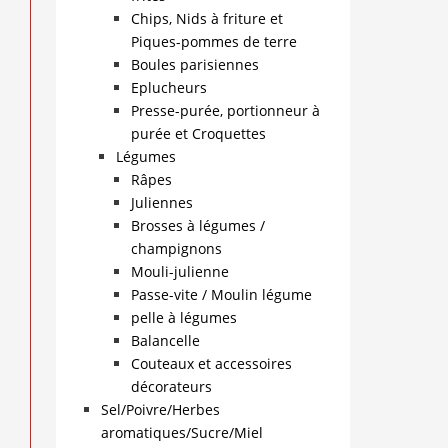
Chips, Nids à friture et
Piques-pommes de terre
Boules parisiennes
Eplucheurs
Presse-purée, portionneur à
purée et Croquettes
Légumes
Râpes
Juliennes
Brosses à légumes /
champignons
Mouli-julienne
Passe-vite / Moulin légume
pelle à légumes
Balancelle
Couteaux et accessoires
décorateurs
Sel/Poivre/Herbes
aromatiques/Sucre/Miel