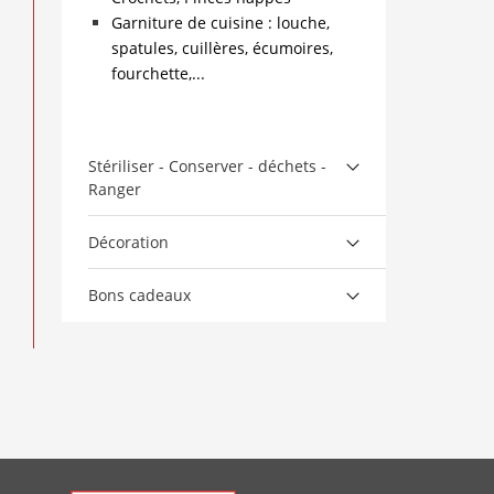
Garniture de cuisine : louche,
spatules, cuillères, écumoires,
fourchette,...
Stériliser - Conserver - déchets -
Ranger
Décoration
Bons cadeaux