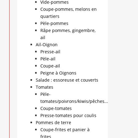
Vide-pommes
Coupe-pommes, melons en
quartiers
Pèle-pommes
Râpe pommes, gingembre,
ail
Ail-Oignon
Presse-ail
Pèle-ail
Coupe-ail
Peigne à Oignons
Salade : essoreuse et couverts
Tomates
Pèle-
tomates/poivrons/kiwis/pêches...
Coupe-tomates
Presse-tomates pour coulis
Pommes de terre
Coupe-frites et panier à
frites