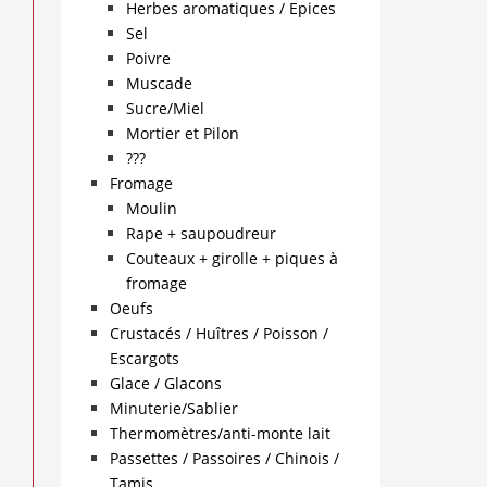
Herbes aromatiques / Epices
Sel
Poivre
Muscade
Sucre/Miel
Mortier et Pilon
???
Fromage
Moulin
Rape + saupoudreur
Couteaux + girolle + piques à
fromage
Oeufs
Crustacés / Huîtres / Poisson /
Escargots
Glace / Glacons
Minuterie/Sablier
Thermomètres/anti-monte lait
Passettes / Passoires / Chinois /
Tamis