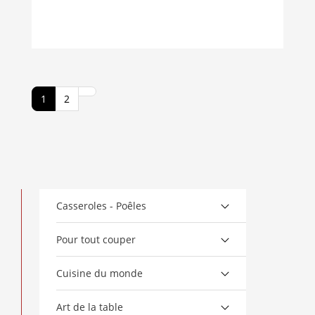
1
2
Casseroles - Poêles
Pour tout couper
Cuisine du monde
Art de la table