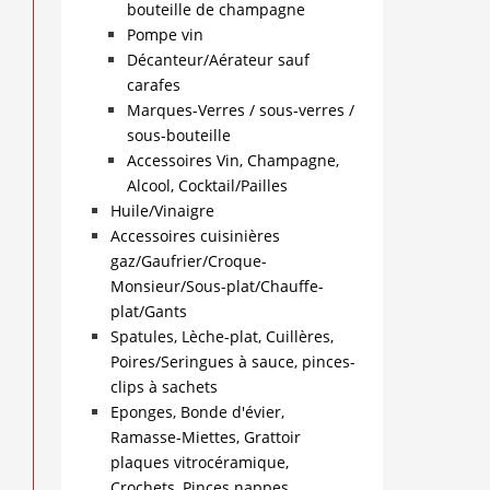
bouteille de champagne
Pompe vin
Décanteur/Aérateur sauf
carafes
Marques-Verres / sous-verres /
sous-bouteille
Accessoires Vin, Champagne,
Alcool, Cocktail/Pailles
Huile/Vinaigre
Accessoires cuisinières
gaz/Gaufrier/Croque-
Monsieur/Sous-plat/Chauffe-
plat/Gants
Spatules, Lèche-plat, Cuillères,
Poires/Seringues à sauce, pinces-
clips à sachets
Eponges, Bonde d'évier,
Ramasse-Miettes, Grattoir
plaques vitrocéramique,
Crochets, Pinces nappes