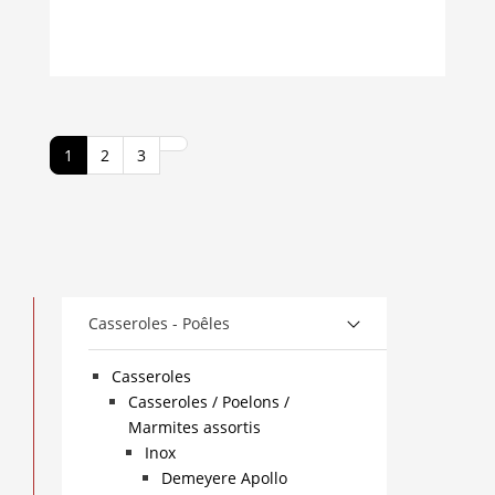
1
2
3
Casseroles - Poêles
Casseroles
Casseroles / Poelons /
Marmites assortis
Inox
Demeyere Apollo