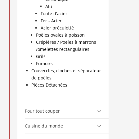
Alu
Fonte d'acier
Fer - Acier
Acier préculotté
Poëles ovales à poisson
Crépières / Poëles à marrons
/omelettes rectangulaires
Grils
Fumoirs
Couvercles, cloches et séparateur
de poëles
Pièces Détachées
Pour tout couper
Cuisine du monde