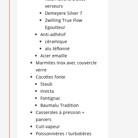
verseurs
Demeyere Silver 7
Zwilling True Flow
Egoutteur
Anti-adhésif
céramique
alu téflonné
Acier emaille
Marmites Inox avec couvercle
verre
Cocottes fonte
Staub
Invicta
Fontignac
Baumalu Tradition
Casseroles à pression +
paniers
Cuit-vapeur
Poissonnières / turbotières