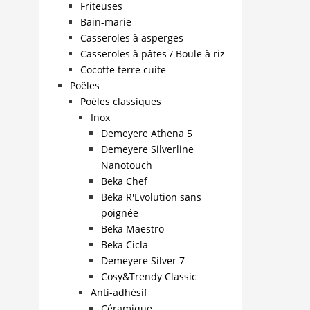
Friteuses
Bain-marie
Casseroles à asperges
Casseroles à pâtes / Boule à riz
Cocotte terre cuite
Poëles
Poëles classiques
Inox
Demeyere Athena 5
Demeyere Silverline
Nanotouch
Beka Chef
Beka R'Evolution sans
poignée
Beka Maestro
Beka Cicla
Demeyere Silver 7
Cosy&Trendy Classic
Anti-adhésif
Céramique