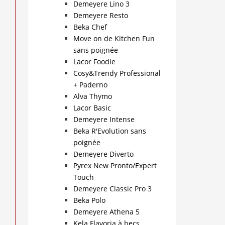
Demeyere Lino 3
Demeyere Resto
Beka Chef
Move on de Kitchen Fun
sans poignée
Lacor Foodie
Cosy&Trendy Professional
+ Paderno
Alva Thymo
Lacor Basic
Demeyere Intense
Beka R'Evolution sans
poignée
Demeyere Diverto
Pyrex New Pronto/Expert
Touch
Demeyere Classic Pro 3
Beka Polo
Demeyere Athena 5
Kela Flavoria à becs