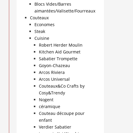
Blocs Vides/Barres
aimantées/Valisette/Fourreaux
Couteaux
Economes
Steak
Cuisine
Robert Herder Moulin
Kitchen Aid Gourmet
Sabatier Trompette
Goyon-Chazeau
Arcos Riviera
Arcos Universal
Couteaux&Co Crafts by
Cosy&Trendy
Nogent
céramique
Couteau découpe pour
enfant
Verdier Sabatier