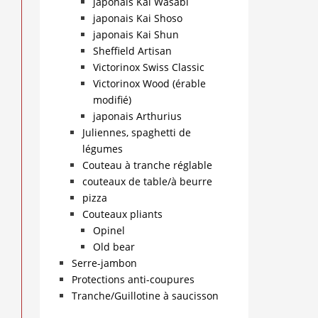
japonais Kai Wasabi
japonais Kai Shoso
japonais Kai Shun
Sheffield Artisan
Victorinox Swiss Classic
Victorinox Wood (érable
modifié)
japonais Arthurius
Juliennes, spaghetti de
légumes
Couteau à tranche réglable
couteaux de table/à beurre
pizza
Couteaux pliants
Opinel
Old bear
Serre-jambon
Protections anti-coupures
Tranche/Guillotine à saucisson