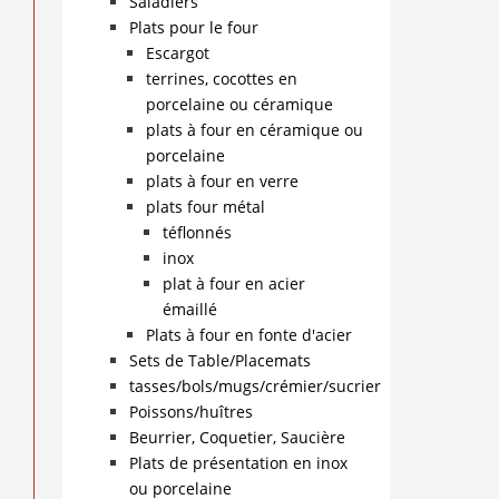
Saladiers
Plats pour le four
Escargot
terrines, cocottes en
porcelaine ou céramique
plats à four en céramique ou
porcelaine
plats à four en verre
plats four métal
téflonnés
inox
plat à four en acier
émaillé
Plats à four en fonte d'acier
Sets de Table/Placemats
tasses/bols/mugs/crémier/sucrier
Poissons/huîtres
Beurrier, Coquetier, Saucière
Plats de présentation en inox
ou porcelaine