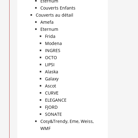
Eternum
Couverts Enfants
Couverts au détail
Amefa
Eternum
Frida
Modena
INGRES
OCTO
LIPSI
Alaska
Galaxy
Ascot
CURVE
ELEGANCE
FJORD
SONATE
Cosy&Trendy, Eme, Weiss,
WMF