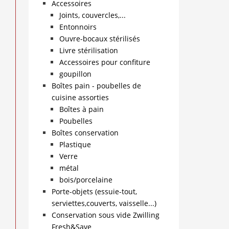
Accessoires
Joints, couvercles,...
Entonnoirs
Ouvre-bocaux stérilisés
Livre stérilisation
Accessoires pour confiture
goupillon
Boîtes pain - poubelles de
cuisine assorties
Boîtes à pain
Poubelles
Boîtes conservation
Plastique
Verre
métal
bois/porcelaine
Porte-objets (essuie-tout,
serviettes,couverts, vaisselle...)
Conservation sous vide Zwilling
Fresh&Save