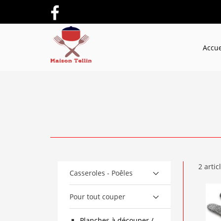
Accue
2 articl
Casseroles - Poêles
Pour tout couper
Planches à découper /