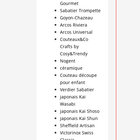
Gourmet
Sabatier Trompette
Goyon-Chazeau
Arcos Riviera
Arcos Universal
Couteaux&Co
Crafts by
Cosy&Trendy
Nogent
céramique
Couteau découpe
pour enfant
Verdier Sabatier
japonais Kai
Wasabi
japonais Kai Shoso
japonais Kai Shun
Sheffield Artisan
Victorinox Swiss
Classic