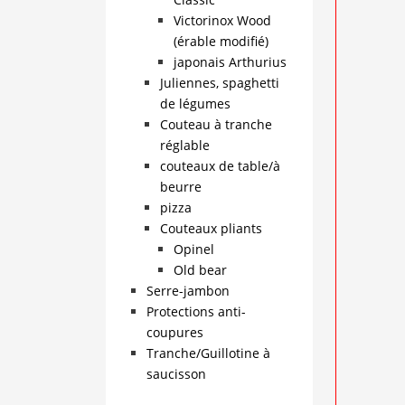
Victorinox Wood
(érable modifié)
japonais Arthurius
Juliennes, spaghetti
de légumes
Couteau à tranche
réglable
couteaux de table/à
beurre
pizza
Couteaux pliants
Opinel
Old bear
Serre-jambon
Protections anti-
coupures
Tranche/Guillotine à
saucisson