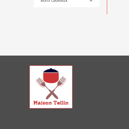
Bons cadeaux