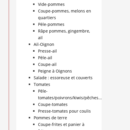
Vide-pommes
Coupe-pommes, melons en
quartiers
Pèle-pommes
Râpe pommes, gingembre,
ail
Ail-Oignon
Presse-ail
Pèle-ail
Coupe-ail
Peigne à Oignons
Salade : essoreuse et couverts
Tomates
Pèle-
tomates/poivrons/kiwis/pêches...
Coupe-tomates
Presse-tomates pour coulis
Pommes de terre
Coupe-frites et panier à