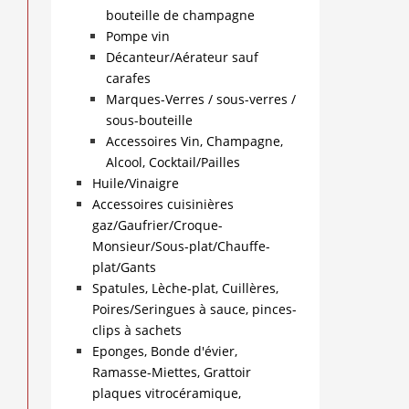
bouteille de champagne
Pompe vin
Décanteur/Aérateur sauf
carafes
Marques-Verres / sous-verres /
sous-bouteille
Accessoires Vin, Champagne,
Alcool, Cocktail/Pailles
Huile/Vinaigre
Accessoires cuisinières
gaz/Gaufrier/Croque-
Monsieur/Sous-plat/Chauffe-
plat/Gants
Spatules, Lèche-plat, Cuillères,
Poires/Seringues à sauce, pinces-
clips à sachets
Eponges, Bonde d'évier,
Ramasse-Miettes, Grattoir
plaques vitrocéramique,