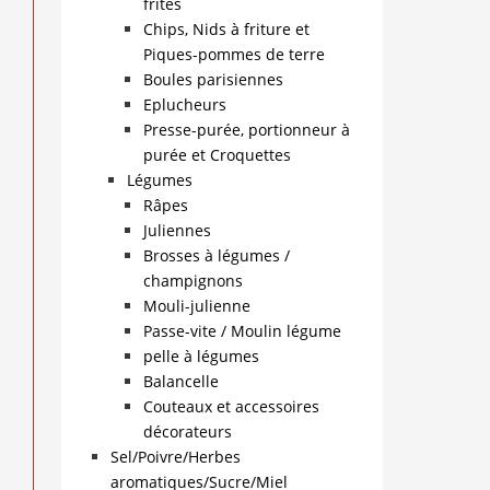
frites
Chips, Nids à friture et
Piques-pommes de terre
Boules parisiennes
Eplucheurs
Presse-purée, portionneur à
purée et Croquettes
Légumes
Râpes
Juliennes
Brosses à légumes /
champignons
Mouli-julienne
Passe-vite / Moulin légume
pelle à légumes
Balancelle
Couteaux et accessoires
décorateurs
Sel/Poivre/Herbes
aromatiques/Sucre/Miel