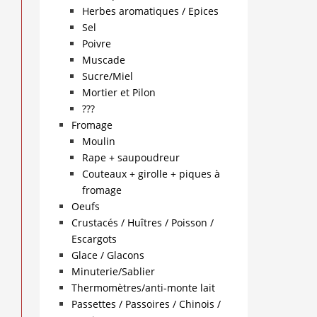
Herbes aromatiques / Epices
Sel
Poivre
Muscade
Sucre/Miel
Mortier et Pilon
???
Fromage
Moulin
Rape + saupoudreur
Couteaux + girolle + piques à
fromage
Oeufs
Crustacés / Huîtres / Poisson /
Escargots
Glace / Glacons
Minuterie/Sablier
Thermomètres/anti-monte lait
Passettes / Passoires / Chinois /