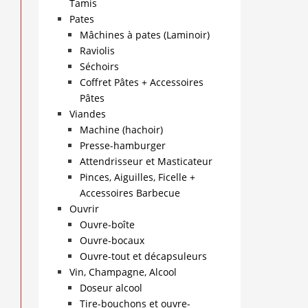
Tamis
Pates
Mâchines à pates (Laminoir)
Raviolis
Séchoirs
Coffret Pâtes + Accessoires
Pâtes
Viandes
Machine (hachoir)
Presse-hamburger
Attendrisseur et Masticateur
Pinces, Aiguilles, Ficelle +
Accessoires Barbecue
Ouvrir
Ouvre-boîte
Ouvre-bocaux
Ouvre-tout et décapsuleurs
Vin, Champagne, Alcool
Doseur alcool
Tire-bouchons et ouvre-