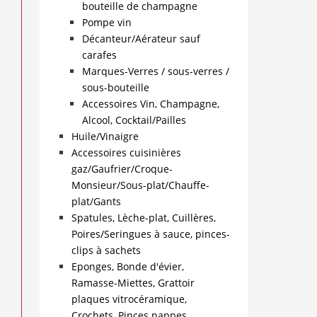
bouteille de champagne
Pompe vin
Décanteur/Aérateur sauf
carafes
Marques-Verres / sous-verres /
sous-bouteille
Accessoires Vin, Champagne,
Alcool, Cocktail/Pailles
Huile/Vinaigre
Accessoires cuisinières
gaz/Gaufrier/Croque-
Monsieur/Sous-plat/Chauffe-
plat/Gants
Spatules, Lèche-plat, Cuillères,
Poires/Seringues à sauce, pinces-
clips à sachets
Eponges, Bonde d'évier,
Ramasse-Miettes, Grattoir
plaques vitrocéramique,
Crochets, Pinces nappes