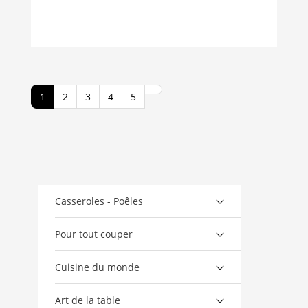
1
2
3
4
5
Casseroles - Poêles
Pour tout couper
Cuisine du monde
Art de la table