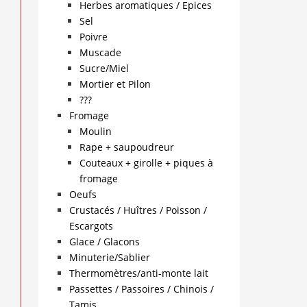
Herbes aromatiques / Epices
Sel
Poivre
Muscade
Sucre/Miel
Mortier et Pilon
???
Fromage
Moulin
Rape + saupoudreur
Couteaux + girolle + piques à
fromage
Oeufs
Crustacés / Huîtres / Poisson /
Escargots
Glace / Glacons
Minuterie/Sablier
Thermomètres/anti-monte lait
Passettes / Passoires / Chinois /
Tamis