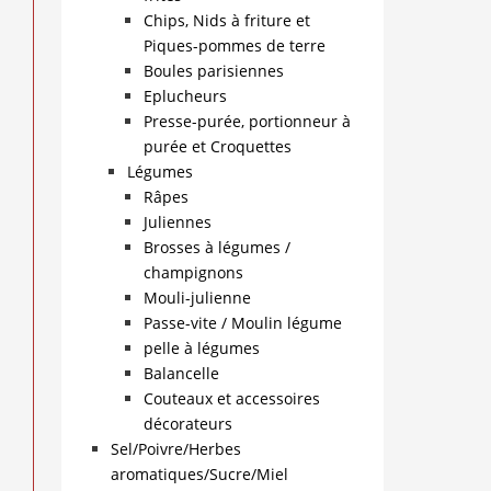
Chips, Nids à friture et
Piques-pommes de terre
Boules parisiennes
Eplucheurs
Presse-purée, portionneur à
purée et Croquettes
Légumes
Râpes
Juliennes
Brosses à légumes /
champignons
Mouli-julienne
Passe-vite / Moulin légume
pelle à légumes
Balancelle
Couteaux et accessoires
décorateurs
Sel/Poivre/Herbes
aromatiques/Sucre/Miel