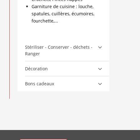
Garniture de cuisine : louche,
spatules, cuillères, écumoires,
fourchette,...
Stériliser - Conserver - déchets -
Ranger
Décoration
Bons cadeaux