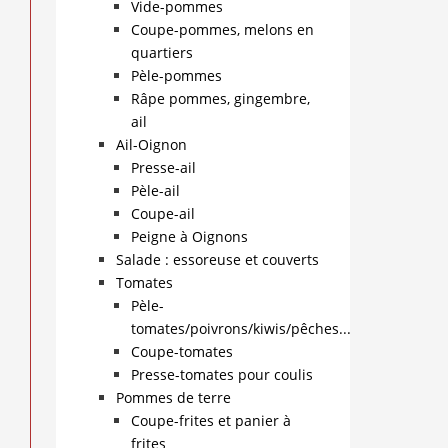
Vide-pommes
Coupe-pommes, melons en
quartiers
Pèle-pommes
Râpe pommes, gingembre,
ail
Ail-Oignon
Presse-ail
Pèle-ail
Coupe-ail
Peigne à Oignons
Salade : essoreuse et couverts
Tomates
Pèle-
tomates/poivrons/kiwis/pêches...
Coupe-tomates
Presse-tomates pour coulis
Pommes de terre
Coupe-frites et panier à
frites