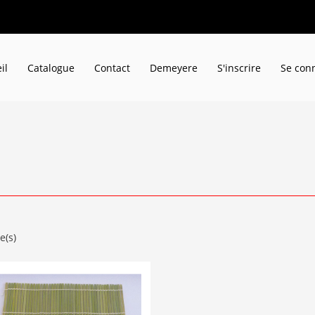
il
Catalogue
Contact
Demeyere
S'inscrire
Se con
e(s)