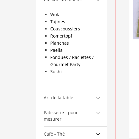
Wok
Tajines
Couscoussiers
Romertopf
Planchas
Paëlla
Fondues / Raclettes /
Gourmet Party
Sushi
Art de la table
Pâtisserie - pour
mesurer
Café - Thé