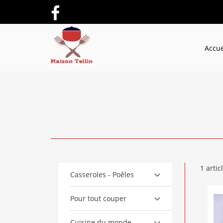
Accue
1 articl
Casseroles - Poêles
Pour tout couper
Cuisine du monde