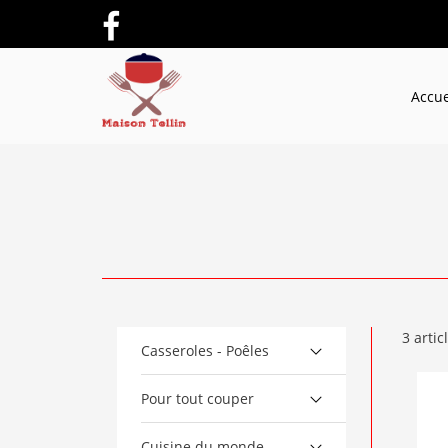
Accue
3 articl
Casseroles - Poêles
Pour tout couper
Cuisine du monde