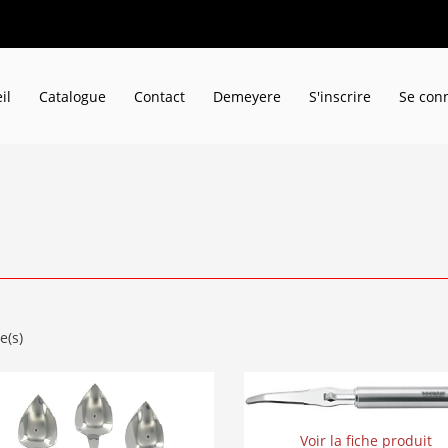
il
Catalogue
Contact
Demeyere
S'inscrire
Se con
e(s)
Voir la fiche produit