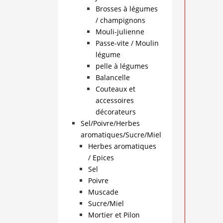
Brosses à légumes
/ champignons
Mouli-julienne
Passe-vite / Moulin
légume
pelle à légumes
Balancelle
Couteaux et
accessoires
décorateurs
Sel/Poivre/Herbes
aromatiques/Sucre/Miel
Herbes aromatiques
/ Epices
Sel
Poivre
Muscade
Sucre/Miel
Mortier et Pilon