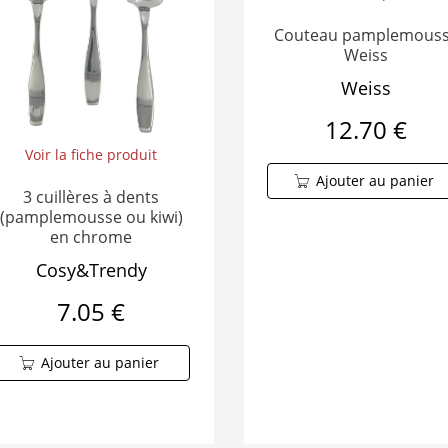
Couteau pamplemous
Weiss
Weiss
12.70 €
Voir la fiche produit
Ajouter au panier
3 cuillères à dents
(pamplemousse ou kiwi)
en chrome
Cosy&Trendy
7.05 €
Ajouter au panier