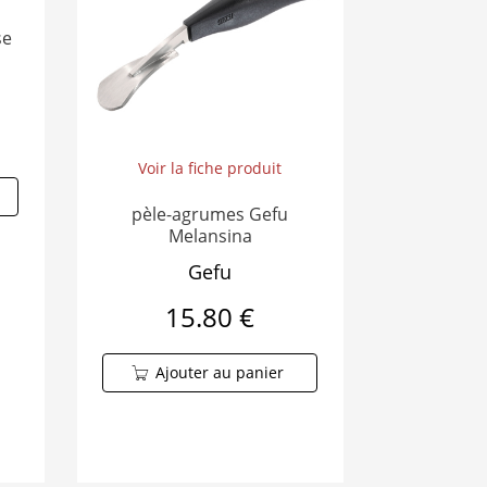
se
Voir la fiche produit
pèle-agrumes Gefu
Melansina
Gefu
15.80 €
Ajouter au panier