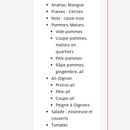
Ananas, Mangue
Fraises - Cerises
Noix : casse-noix
Pommes, Melons
Vide-pommes
Coupe-pommes,
melons en
quartiers
Pèle-pommes
Râpe pommes,
gingembre, ail
Ail-Oignon
Presse-ail
Pèle-ail
Coupe-ail
Peigne à Oignons
Salade : essoreuse et
couverts
Tomates