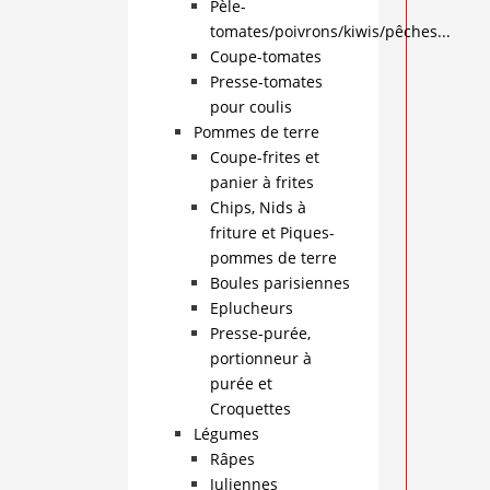
Pèle-
tomates/poivrons/kiwis/pêches...
Coupe-tomates
Presse-tomates
pour coulis
Pommes de terre
Coupe-frites et
panier à frites
Chips, Nids à
friture et Piques-
pommes de terre
Boules parisiennes
Eplucheurs
Presse-purée,
portionneur à
purée et
Croquettes
Légumes
Râpes
Juliennes