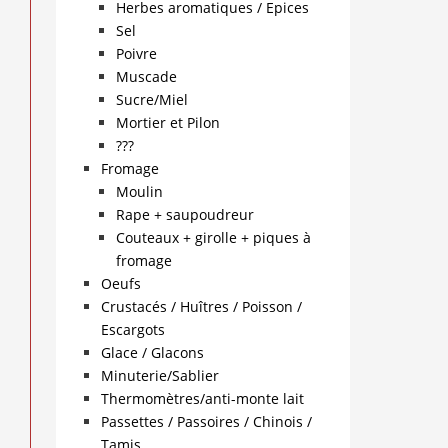
Herbes aromatiques / Epices
Sel
Poivre
Muscade
Sucre/Miel
Mortier et Pilon
???
Fromage
Moulin
Rape + saupoudreur
Couteaux + girolle + piques à
fromage
Oeufs
Crustacés / Huîtres / Poisson /
Escargots
Glace / Glacons
Minuterie/Sablier
Thermomètres/anti-monte lait
Passettes / Passoires / Chinois /
Tamis