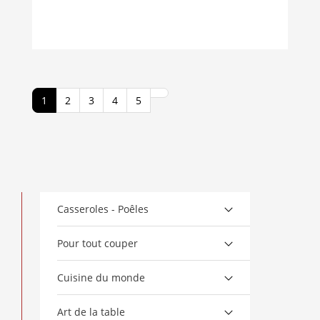
1
2
3
4
5
Casseroles - Poêles
Pour tout couper
Cuisine du monde
Art de la table