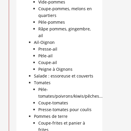
Vide-pommes
Coupe-pommes, melons en
quartiers
Pèle-pommes
Râpe pommes, gingembre,
ail
Ail-Oignon
Presse-ail
Pèle-ail
Coupe-ail
Peigne à Oignons
Salade : essoreuse et couverts
Tomates
Pèle-
tomates/poivrons/kiwis/pêches...
Coupe-tomates
Presse-tomates pour coulis
Pommes de terre
Coupe-frites et panier à
frites