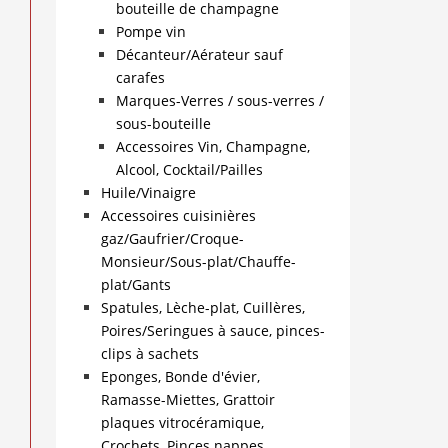
bouteille de champagne
Pompe vin
Décanteur/Aérateur sauf
carafes
Marques-Verres / sous-verres /
sous-bouteille
Accessoires Vin, Champagne,
Alcool, Cocktail/Pailles
Huile/Vinaigre
Accessoires cuisinières
gaz/Gaufrier/Croque-
Monsieur/Sous-plat/Chauffe-
plat/Gants
Spatules, Lèche-plat, Cuillères,
Poires/Seringues à sauce, pinces-
clips à sachets
Eponges, Bonde d'évier,
Ramasse-Miettes, Grattoir
plaques vitrocéramique,
Crochets, Pinces nappes