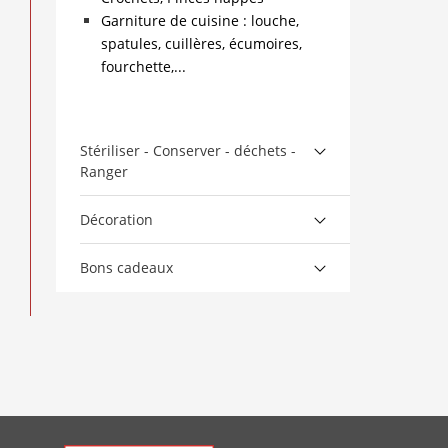
Garniture de cuisine : louche,
spatules, cuillères, écumoires,
fourchette,...
Stériliser - Conserver - déchets -
Ranger
Décoration
Bons cadeaux