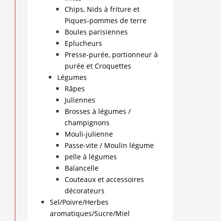
Chips, Nids à friture et
Piques-pommes de terre
Boules parisiennes
Eplucheurs
Presse-purée, portionneur à
purée et Croquettes
Légumes
Râpes
Juliennes
Brosses à légumes /
champignons
Mouli-julienne
Passe-vite / Moulin légume
pelle à légumes
Balancelle
Couteaux et accessoires
décorateurs
Sel/Poivre/Herbes
aromatiques/Sucre/Miel