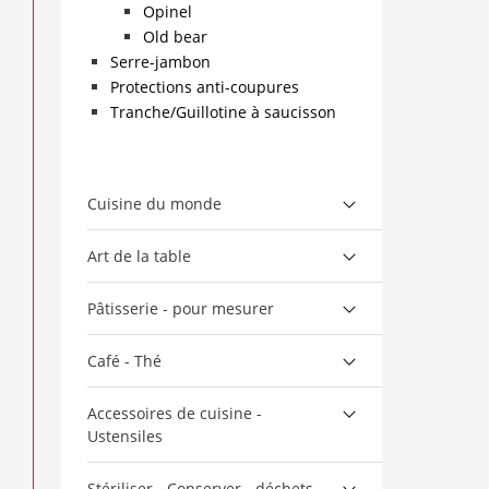
Opinel
Old bear
Serre-jambon
Protections anti-coupures
Tranche/Guillotine à saucisson
Cuisine du monde
Art de la table
Pâtisserie - pour mesurer
Café - Thé
Accessoires de cuisine -
Ustensiles
Stériliser - Conserver - déchets -