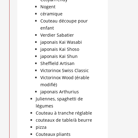
Nogent
céramique
Couteau découpe pour
enfant
Verdier Sabatier
japonais Kai Wasabi
japonais Kai Shoso
japonais Kai Shun
Sheffield Artisan
Victorinox Swiss Classic
Victorinox Wood (érable
modifié)
japonais Arthurius
Juliennes, spaghetti de
légumes
Couteau à tranche réglable
couteaux de table/à beurre
pizza
Couteaux pliants