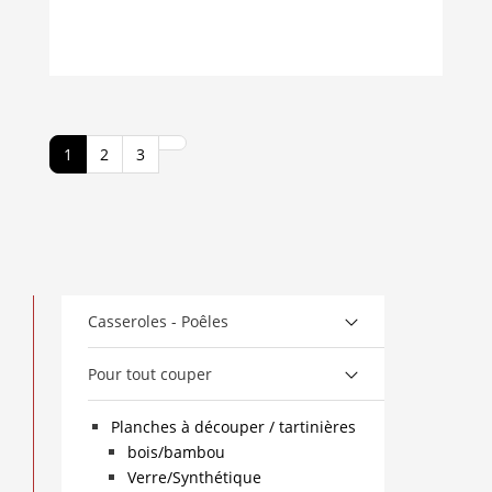
1
2
3
Casseroles - Poêles
Pour tout couper
Planches à découper / tartinières
bois/bambou
Verre/Synthétique